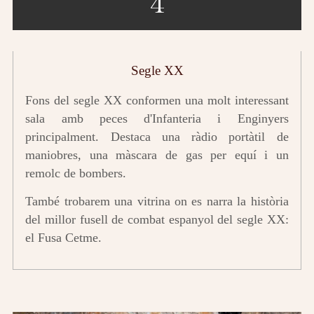
4
Segle XX
Fons del segle XX conformen una molt interessant
sala amb peces d'Infanteria i Enginyers
principalment. Destaca una ràdio portàtil de
maniobres, una màscara de gas per equí i un
remolc de bombers.
També trobarem una vitrina on es narra la història
del millor fusell de combat espanyol del segle XX:
el Fusa Cetme.