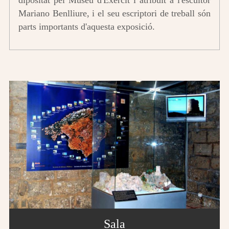
dipositat pel Museu d'Exèrcit i atribuït a l'escultor
Mariano Benlliure, i el seu escriptori de treball són
parts importants d'aquesta exposició.
Sala