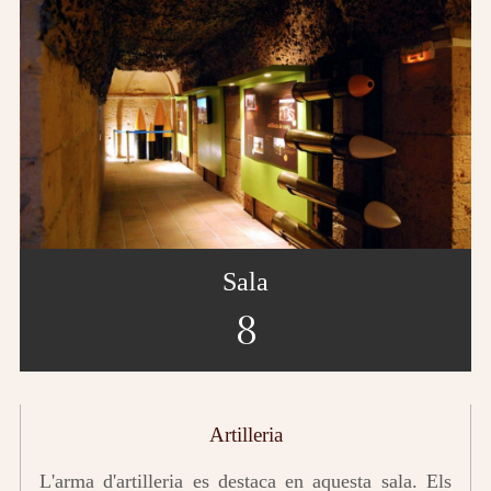
Sala
8
Artilleria
L'arma d'artilleria es destaca en aquesta sala. Els