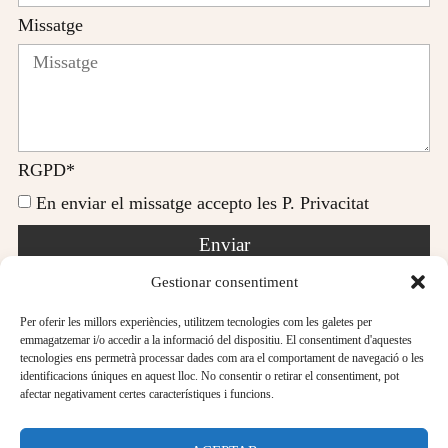
Missatge
RGPD*
En enviar el missatge accepto les P. Privacitat
Enviar
Gestionar consentiment
Per oferir les millors experiències, utilitzem tecnologies com les galetes per
emmagatzemar i/o accedir a la informació del dispositiu. El consentiment d'aquestes
tecnologies ens permetrà processar dades com ara el comportament de navegació o les
identificacions úniques en aquest lloc. No consentir o retirar el consentiment, pot
afectar negativament certes característiques i funcions.
Avís legal