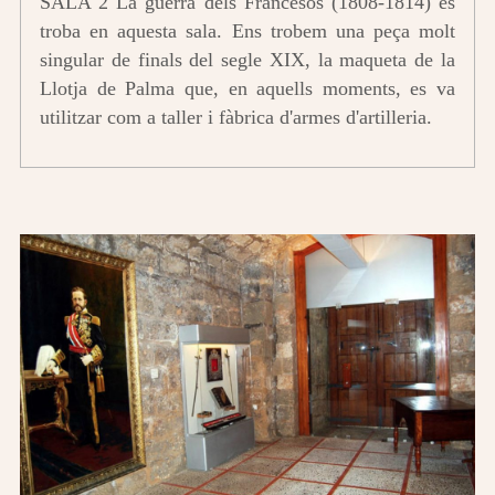
SALA 2 La guerra dels Francesos (1808-1814) es
troba en aquesta sala. Ens trobem una peça molt
singular de finals del segle XIX, la maqueta de la
Llotja de Palma que, en aquells moments, es va
utilitzar com a taller i fàbrica d'armes d'artilleria.