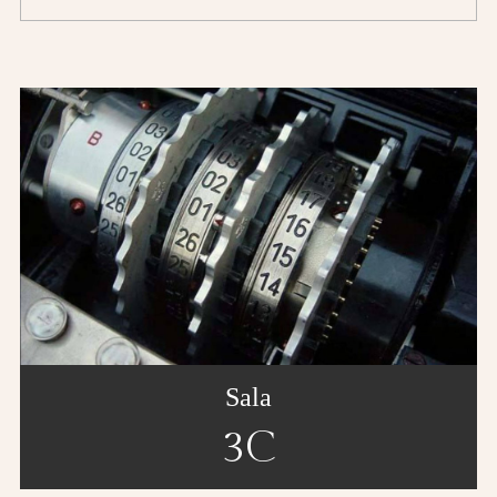
Sala
3C