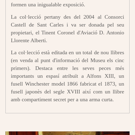
formen una inigualable exposició.
La col·lecció pertany des del 2004 al Consorci
Castell de Sant Carles i va ser donada pel seu
propietari, el Tinent Coronel d'Aviació D. Antonio
Llorente Alberti.
La col·lecció està editada en un total de nou llibres
(en venda al punt d'informació del Museu els cinc
primers). Destaca entre les seves peces més
importants un espasí atribuït a Alfons XIII, un
fusell Winchester model 1866 fabricat el 1873, un
fusell japonès del segle XVIII així com un llibre
amb compartiment secret per a una arma curta.