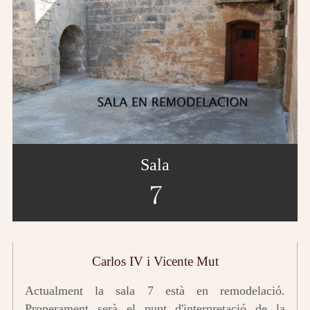
Sala
7
Carlos IV i Vicente Mut
Actualment la sala 7 està en remodelació.
Properament serà el punt d'interpretació de la