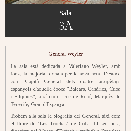
Sala
3A
General Weyler
La sala està dedicada a Valeriano Weyler, amb
fons, la majoria, donats per la seva néta. Destaca
com Capità General dels quatre arxipèlags
espanyols d'aquella època "Balears, Canàries, Cuba
i Filipines", així com, Duc de Rubí, Marquès de
Tenerife, Gran d'Espanya.
Trobem a la sala la biografia del General, així com
el llibre de "Les Trochas" de Cuba. El seu bust,