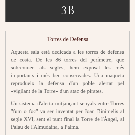
3B
Torres de Defensa
Aquesta sala està dedicada a les torres de defensa
de costa. De les 86 torres del perímetre, que
sobreviuen als segles, hem exposat les més
importants i més ben conservades. Una maqueta
reprodueix la defensa d'un poble alertat pel
«vigilant de la Torre» d'un atac de pirates.
Un sistema d'alerta mitjançant senyals entre Torres
"fum o foc" va ser inventat per Joan Binimelis al
segle XVI, sent el punt final la Torre de l'Àngel, al
Palau de l'Almudaina, a Palma.