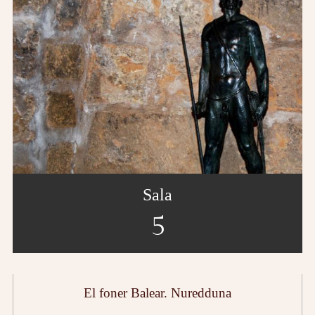
Sala
5
El foner Balear. Nuredduna