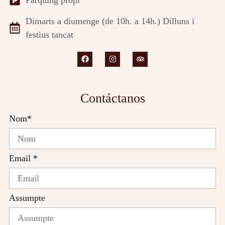
Dimarts a diumenge (de 10h. a 14h.) Dilluns i
festius tancat
Contáctanos
Nom*
Email *
Assumpte