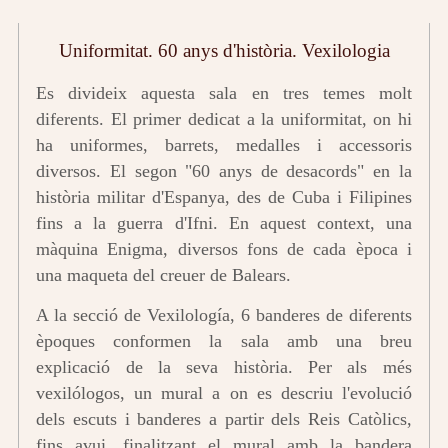
Uniformitat. 60 anys d'història. Vexilologia
Es divideix aquesta sala en tres temes molt
diferents. El primer dedicat a la uniformitat, on hi
ha uniformes, barrets, medalles i accessoris
diversos. El segon "60 anys de desacords" en la
història militar d'Espanya, des de Cuba i Filipines
fins a la guerra d'Ifni. En aquest context, una
màquina Enigma, diversos fons de cada època i
una maqueta del creuer de Balears.
A la secció de Vexilología, 6 banderes de diferents
èpoques conformen la sala amb una breu
explicació de la seva història. Per als més
vexilólogos, un mural a on es descriu l'evolució
dels escuts i banderes a partir dels Reis Catòlics,
fins avui, finalitzant el mural amb la bandera