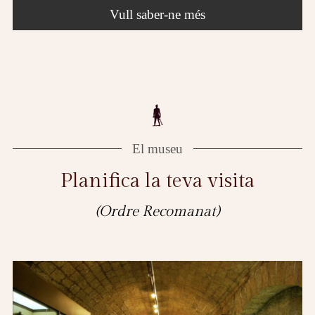
Vull saber-ne més
El museu
Planifica la teva visita
(Ordre Recomanat)