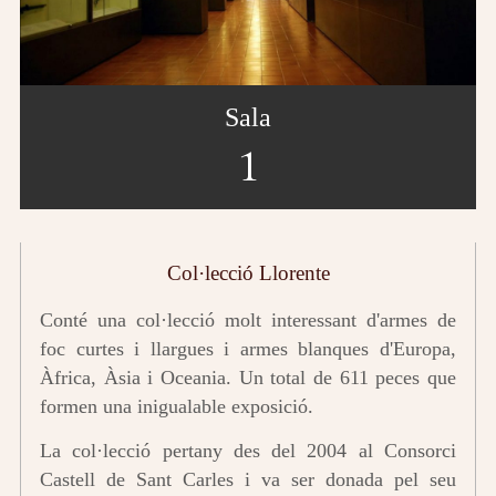
Sala
1
Col·lecció Llorente
Conté una col·lecció molt interessant d'armes de
foc curtes i llargues i armes blanques d'Europa,
Àfrica, Àsia i Oceania. Un total de 611 peces que
formen una inigualable exposició.
La col·lecció pertany des del 2004 al Consorci
Castell de Sant Carles i va ser donada pel seu