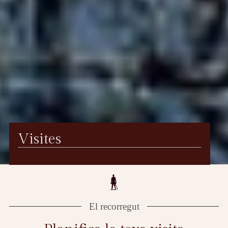
Visites
El recorregut