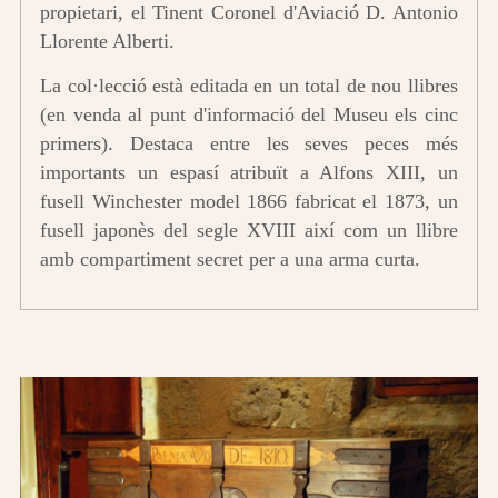
propietari, el Tinent Coronel d'Aviació D. Antonio
Llorente Alberti.
La col·lecció està editada en un total de nou llibres
(en venda al punt d'informació del Museu els cinc
primers). Destaca entre les seves peces més
importants un espasí atribuït a Alfons XIII, un
fusell Winchester model 1866 fabricat el 1873, un
fusell japonès del segle XVIII així com un llibre
amb compartiment secret per a una arma curta.