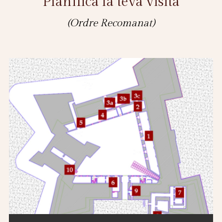
Planifica la teva visita
(Ordre Recomanat)