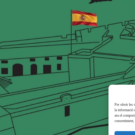
Per oferir les
la informació 
ara el comport
consentiment, 