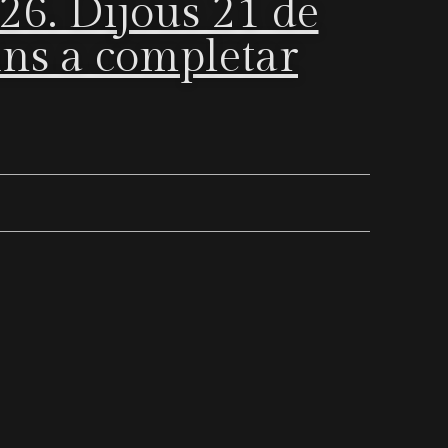
26. Dijous 21 de
fins a completar