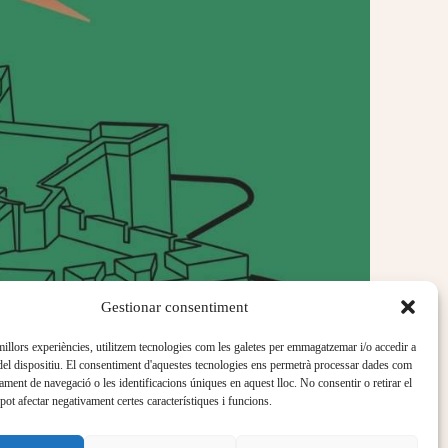
Gestionar consentiment
 millors experiències, utilitzem tecnologies com les galetes per emmagatzemar i/o accedir a
del dispositiu. El consentiment d'aquestes tecnologies ens permetrà processar dades com
ament de navegació o les identificacions úniques en aquest lloc. No consentir o retirar el
pot afectar negativament certes característiques i funcions.