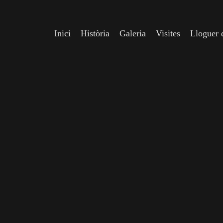
Inici
Història
Galeria
Visites
Lloguer d