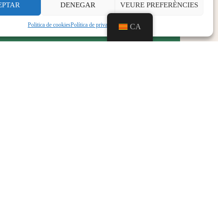
EPTAR
DENEGAR
VEURE PREFERÈNCIES
Politica de cookies
Política de privacitat
Aviso legal
CA