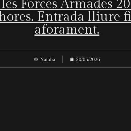
 les Forces Armades 20
 hores. Entrada lliure 
aforament.
Natalia
20/05/2026