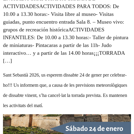
ACTIVIDADESACTIVIDADES PARA TODOS: De
10.00 a 13.30 horas:- Visita libre al museo- Visitas
guiadas, punto encuentro entrada Sala 8. – Museo vivo:
grupos de recreación históricaACTIVIDADES
INFANTILES: De 10.00 a 13.30 horas:- Taller de pintura
de miniaturas- Pintacaras a partir de las 11h- Judo
interactivo… y a partir de las 14.00 horas¡¡¡TORRADA
[…]
Sant Sebastià 2026, us esperem dissabte 24 de gener per celebrar-
ho!!! Us informem que, a causa de les previsions meteorològiques
de dissabte vinent, s’ha cancel·lat la torrada prevista. Es mantenen
les activitats del matí.