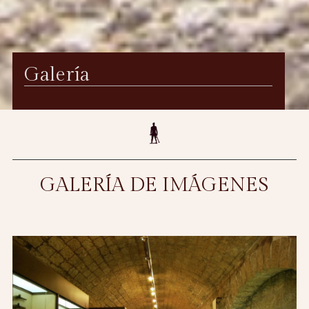
Galería
GALERÍA DE IMÁGENES