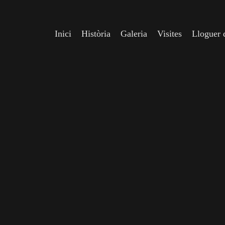
Inici
Història
Galeria
Visites
Lloguer d