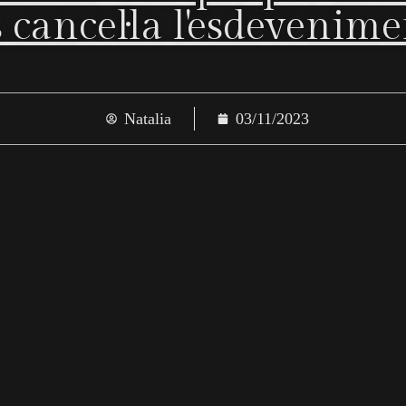
s cancel·la l'esdevenime
Natalia
03/11/2023