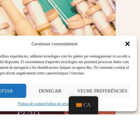
Gestionar consentiment
 millors experiències, utilitzem tecnologies com les galetes per emmagatzemar i/o accedir a
del dispositiu. El consentiment d'aquestes tecnologies ens permetrà processar dades com
ament de navegació o les identificacions úniques en aquest lloc. No consentir o retirar el
pot afectar negativament certes característiques i funcions.
EPTAR
DENEGAR
VEURE PREFERÈNCIES
Politica de cookies
Política de privacitat
Aviso legal
CA