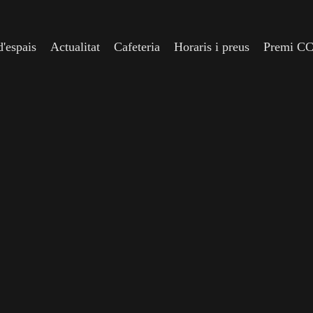
'espais
Actualitat
Cafeteria
Horaris i preus
Premi C