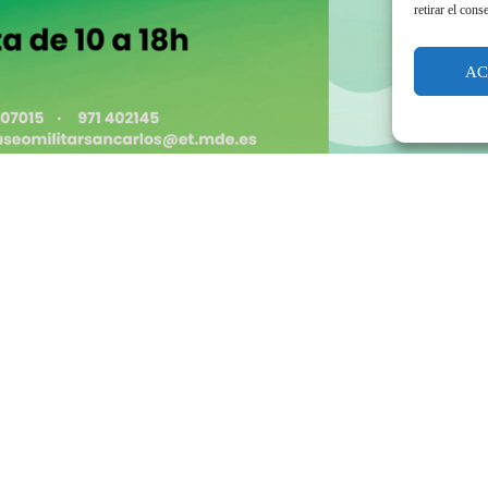
retirar el cons
AC
Dia de les Illes Balears 2025, LAMENTAMOS COMUNICAROS QUE POR MOTIVOS METEOROLOGICOS SE CANCELA EL EVENTO!!!