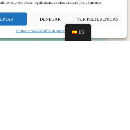
entimiento, puede afectar negativamente a ciertas características y funciones.
EPTAR
DENEGAR
VER PREFERENCIAS
Politica de cookies
Política de privacidad
Aviso legal
ES
SIGUIENTE
Contratación Bar-Cafetería