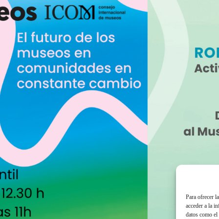
Para ofrecer l
acceder a la i
datos como el 