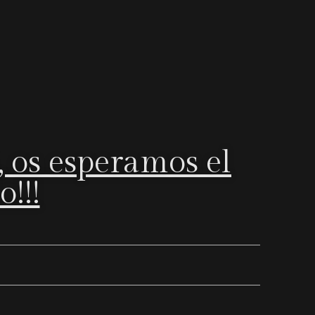
 os esperamos el
!!!