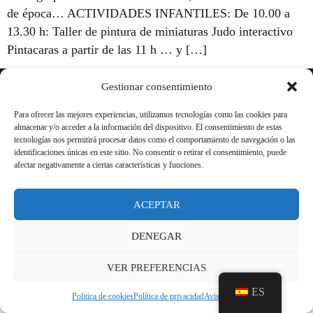
de época… ACTIVIDADES INFANTILES: De 10.00 a
13.30 h: Taller de pintura de miniaturas Judo interactivo
Pintacaras a partir de las 11 h … y […]
Gestionar consentimiento
Aviso Legal
Para ofrecer las mejores experiencias, utilizamos tecnologías como las cookies para
almacenar y/o acceder a la información del dispositivo. El consentimiento de estas
Política de privacidad
tecnologías nos permitirá procesar datos como el comportamiento de navegación o las
identificaciones únicas en este sitio. No consentir o retirar el consentimiento, puede
Política de Cookies
afectar negativamente a ciertas características y funciones.
Transparencia
ACEPTAR
DENEGAR
VER PREFERENCIAS
ES
Politica de cookies
Política de privacidad
Aviso legal