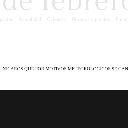
 de febrer
spacios
Actualidad
Cafeteria
Horarios y precios
Prem
OS COMUNICAROS QUE POR MOTIVOS METEOROLOGICOS SE CA