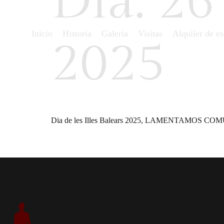
Día:
26
Inicio
Historia
Galeria
Visitas
Alquiler de e
2025
Dia de les Illes Balears 2025, LAMENTAM