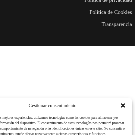
Política de privacidad
Política de Cookies
Transparencia
Gestionar consentimiento
as mejores experiencias, utilizamos tecnologías como las cookies para almacenar y/o
nformación del dispositivo. El consentimiento de estas tecnologías nos permitirá procesar
comportamiento de navegación o las identificaciones únicas en este sitio. No consentir o
entimiento, puede afectar negativamente a ciertas características y funciones.