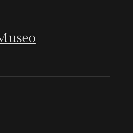
 Museo