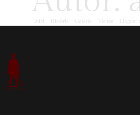
Autor:
Inici
Història
Galeria
Visites
Lloguer d