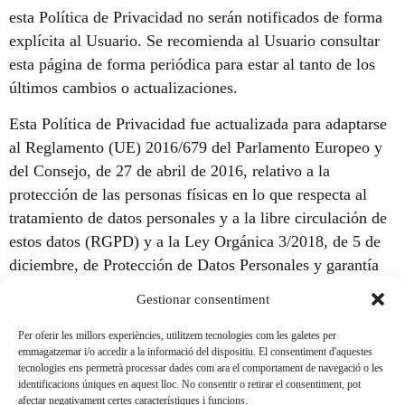
esta Política de Privacidad no serán notificados de forma
explícita al Usuario. Se recomienda al Usuario consultar
esta página de forma periódica para estar al tanto de los
últimos cambios o actualizaciones.
Esta Política de Privacidad fue actualizada para adaptarse
al Reglamento (UE) 2016/679 del Parlamento Europeo y
del Consejo, de 27 de abril de 2016, relativo a la
protección de las personas físicas en lo que respecta al
tratamiento de datos personales y a la libre circulación de
estos datos (RGPD) y a la Ley Orgánica 3/2018, de 5 de
diciembre, de Protección de Datos Personales y garantía
de los derechos digitales.
Gestionar consentiment
Este documento de Política de Privacidad de un sitio web
Per oferir les millors experiències, utilitzem tecnologies com les galetes per
ha sido creado mediante el generador de
plantilla de política
emmagatzemar i/o accedir a la informació del dispositiu. El consentiment d'aquestes
tecnologies ens permetrà processar dades com ara el comportament de navegació o les
online el día 01/07/2021.
de privacidad
identificacions úniques en aquest lloc. No consentir o retirar el consentiment, pot
afectar negativament certes característiques i funcions.