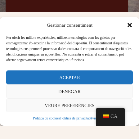
Gestionar consentiment
Per oferir les millors experiències, utilitzem tecnologies com les galetes per
emmagatzemar i/o accedir a la informació del dispositiu. El consentiment d'aquestes
tecnologies ens permetrà processar dades com ara el comportament de navegació o les
identificacions úniques en aquest lloc. No consentir o retirar el consentiment, pot
afectar negativament certes característiques i funcions.
ACEPTAR
DENEGAR
VEURE PREFERÈNCIES
CA
Politica de cookies
Política de privacitat
Aviso legal
647664246
grupomirablau@gmail.com