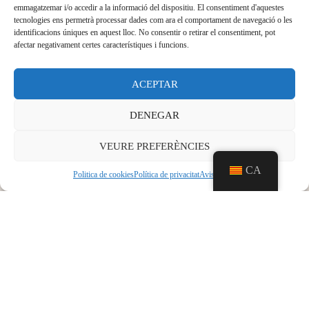
emmagatzemar i/o accedir a la informació del dispositiu. El consentiment d'aquestes
tecnologies ens permetrà processar dades com ara el comportament de navegació o les
identificacions úniques en aquest lloc. No consentir o retirar el consentiment, pot
afectar negativament certes característiques i funcions.
ACEPTAR
DENEGAR
VEURE PREFERÈNCIES
CA
Politica de cookies
Política de privacitat
Aviso legal