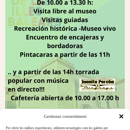
Gestionar consentiment
Per oferir les millors experiències, utilitzem tecnologies com les galetes per