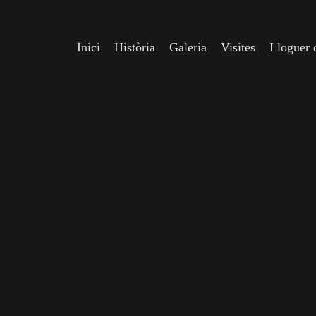
Inici
Història
Galeria
Visites
Lloguer d