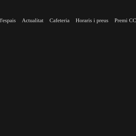
'espais
Actualitat
Cafeteria
Horaris i preus
Premi C