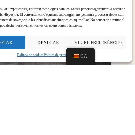
 millors experiències, utilitzem tecnologies com les galetes per emmagatzemar i/o accedir a
del dispositiu. El consentiment d'aquestes tecnologies ens permetrà processar dades com
ament de navegació o les identificacions úniques en aquest lloc. No consentir o retirar el
pot afectar negativament certes característiques i funcions.
EPTAR
DENEGAR
VEURE PREFERÈNCIES
Politica de cookies
Política de privacitat
Aviso legal
CA