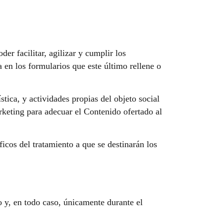
er facilitar, agilizar y cumplir los
 en los formularios que este último rellene o
stica, y actividades propias del objeto social
rketing para adecuar el Contenido ofertado al
icos del tratamiento a que se destinarán los
o y, en todo caso, únicamente durante el