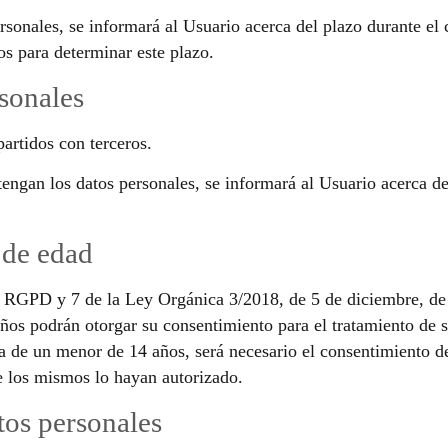
onales, se informará al Usuario acerca del plazo durante el c
dos para determinar este plazo.
rsonales
artidos con terceros.
ngan los datos personales, se informará al Usuario acerca de l
 de edad
el RGPD y 7 de la Ley Orgánica 3/2018, de 5 de diciembre, de
años podrán otorgar su consentimiento para el tratamiento de s
a de un menor de 14 años, será necesario el consentimiento de 
ue los mismos lo hayan autorizado.
tos personales