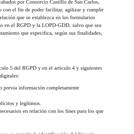
abados por Consorcio Castillo de San Carlos,
on el fin de poder facilitar, agilizar y cumplir
elación que se establezca en los formularios
visto en el RGPD y la LOPD-GDD, salvo que sea
atamiento que especifica, según sus finalidades,
ículo 5 del RGPD y en el artículo 4 y siguientes
igitales:
rio previa información completamente
lícitos y legítimos.
ecesarios en relación con los fines para los que