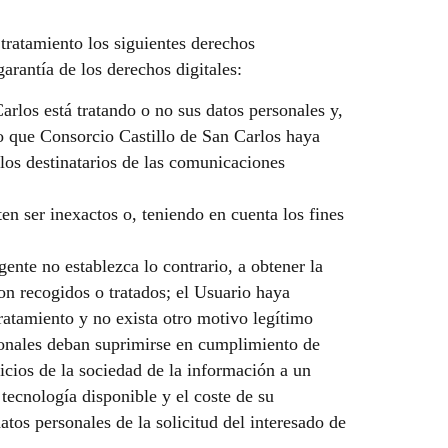
 tratamiento los siguientes derechos
rantía de los derechos digitales:
rlos está tratando o no sus datos personales y,
to que Consorcio Castillo de San Carlos haya
 los destinatarios de las comunicaciones
en ser inexactos o, teniendo en cuenta los fines
ente no establezca lo contrario, a obtener la
on recogidos o tratados; el Usuario haya
tratamiento y no exista otro motivo legítimo
rsonales deban suprimirse en cumplimiento de
icios de la sociedad de la información a un
tecnología disponible y el coste de su
tos personales de la solicitud del interesado de