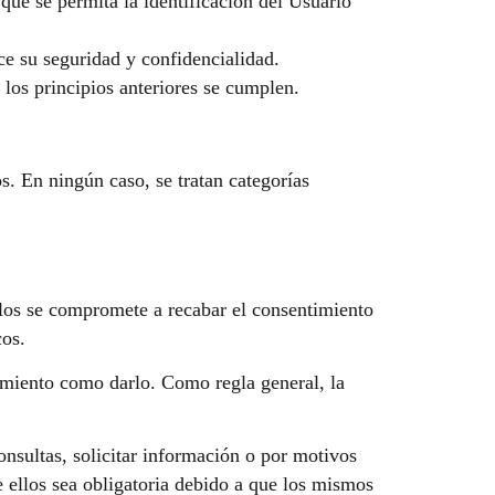
que se permita la identificación del Usuario
ce su seguridad y confidencialidad.
 los principios anteriores se cumplen.
s. En ningún caso, se tratan categorías
rlos se compromete a recabar el consentimiento
cos.
timiento como darlo. Como regla general, la
consultas, solicitar información o por motivos
 ellos sea obligatoria debido a que los mismos