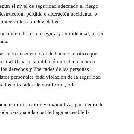
egún el nivel de seguridad adecuado al riesgo
destrucción, pérdida o alteración accidental o
 autorizados a dichos datos.
ransmiten de forma segura y confidencial, al ser
tada.
t ni la ausencia total de hackers u otros que
car al Usuario sin dilación indebida cuando
 los derechos y libertades de las personas
datos personales toda violación de la seguridad
vados o tratados de otra forma, o la
omete a informar de y a garantizar por medio de
oda persona a la cual le haga accesible la