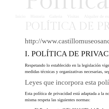
Polític
Inicio
Historia
Galeria
Visitas
Alquiler de e
POLÍTICA DE P
http://www.castillomuseosan
I. POLÍTICA DE PRIV
Respetando lo establecido en la legislación vi
medidas técnicas y organizativas necesarias, se
Leyes que incorpora esta polí
Esta política de privacidad está adaptada a la 
misma respeta las siguientes normas: