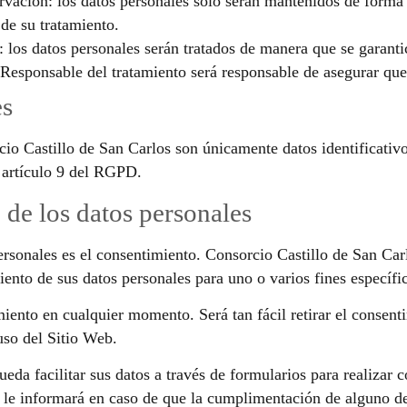
ervación: los datos personales solo serán mantenidos de forma 
 de su tratamiento.
: los datos personales serán tratados de manera que se garanti
 Responsable del tratamiento será responsable de asegurar que
es
cio Castillo de San Carlos son únicamente datos identificativo
l artículo 9 del RGPD.
o de los datos personales
personales es el consentimiento. Consorcio Castillo de San Ca
iento de sus datos personales para uno o varios fines específi
miento en cualquier momento. Será tan fácil retirar el consen
uso del Sitio Web.
eda facilitar sus datos a través de formularios para realizar 
e le informará en caso de que la cumplimentación de alguno de