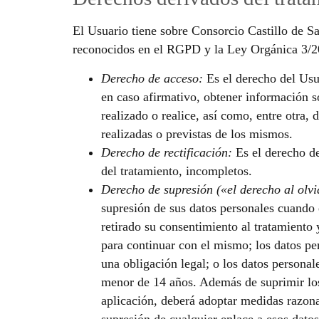
El Usuario tiene sobre Consorcio Castillo de Sa
reconocidos en el RGPD y la Ley Orgánica 3/201
Derecho de acceso:
Es el derecho del Usua
en caso afirmativo, obtener información s
realizado o realice, así como, entre otra,
realizadas o previstas de los mismos.
Derecho de rectificación:
Es el derecho de
del tratamiento, incompletos.
Derecho de supresión («el derecho al olvi
supresión de sus datos personales cuando e
retirado su consentimiento al tratamiento 
para continuar con el mismo; los datos pe
una obligación legal; o los datos personal
menor de 14 años. Además de suprimir los 
aplicación, deberá adoptar medidas razonab
supresión de cualquier enlace a esos datos