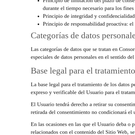
Principio de limitación del plazo de cons
durante el tiempo necesario para los fines
Principio de integridad y confidencialidad
Principio de responsabilidad proactiva: el
Categorías de datos personal
Las categorías de datos que se tratan en Consor
especiales de datos personales en el sentido de
Base legal para el tratamient
La base legal para el tratamiento de los datos 
expreso y verificable del Usuario para el tratam
El Usuario tendrá derecho a retirar su consenti
retirada del consentimiento no condicionará el 
En las ocasiones en las que el Usuario deba o pu
relacionados con el contenido del Sitio Web, s