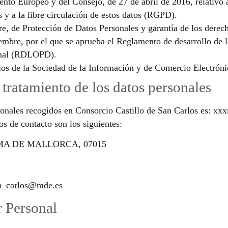
o Europeo y del Consejo, de 27 de abril de 2016, relativo a 
s y a la libre circulación de estos datos (RGPD).
e, de Protección de Datos Personales y garantía de los dere
embre, por el que se aprueba el Reglamento de desarrollo de 
sonal (RDLOPD).
cios de la Sociedad de la Información y de Comercio Electrón
 tratamiento de los datos personales
ersonales recogidos en Consorcio Castillo de San Carlos es: 
os de contacto son los siguientes:
LMA DE MALLORCA, 07015
an_carlos@mde.es
r Personal