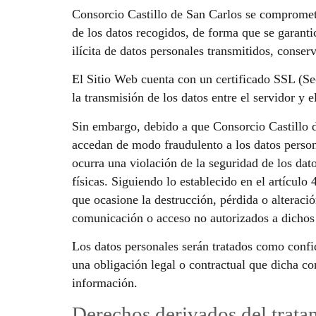
Consorcio Castillo de San Carlos se compromete
de los datos recogidos, de forma que se garantic
ilícita de datos personales transmitidos, conse
El Sitio Web cuenta con un certificado SSL (Sec
la transmisión de los datos entre el servidor y 
Sin embargo, debido a que Consorcio Castillo de
accedan de modo fraudulento a los datos person
ocurra una violación de la seguridad de los dat
físicas. Siguiendo lo establecido en el artículo
que ocasione la destrucción, pérdida o alteració
comunicación o acceso no autorizados a dichos
Los datos personales serán tratados como confi
una obligación legal o contractual que dicha co
información.
Derechos derivados del trata