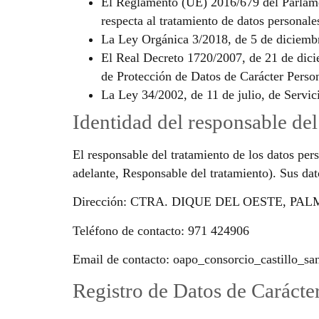
El Reglamento (UE) 2016/679 del Parlament
respecta al tratamiento de datos personale
La Ley Orgánica 3/2018, de 5 de diciembr
El Real Decreto 1720/2007, de 21 de dici
de Protección de Datos de Carácter Per
La Ley 34/2002, de 11 de julio, de Servi
Identidad del responsable del
El responsable del tratamiento de los datos p
adelante, Responsable del tratamiento). Sus dat
Dirección: CTRA. DIQUE DEL OESTE, PA
Teléfono de contacto: 971 424906
Email de contacto: oapo_consorcio_castillo_s
Registro de Datos de Carácte