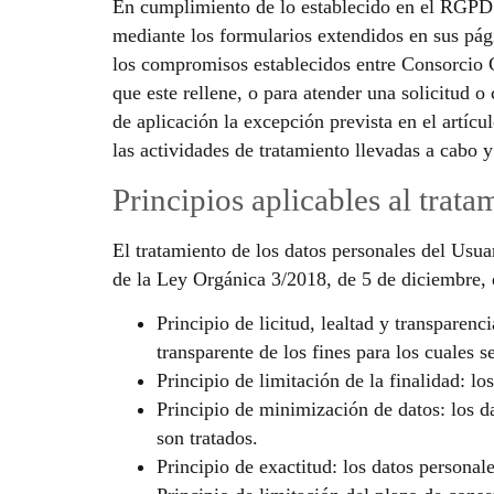
En cumplimiento de lo establecido en el RGPD
mediante los formularios extendidos en sus pági
los compromisos establecidos entre Consorcio C
que este rellene, o para atender una solicitu
de aplicación la excepción prevista en el artíc
las actividades de tratamiento llevadas a cabo 
Principios aplicables al trata
El tratamiento de los datos personales del Usuar
de la Ley Orgánica 3/2018, de 5 de diciembre, d
Principio de licitud, lealtad y transpare
transparente de los fines para los cuales s
Principio de limitación de la finalidad: l
Principio de minimización de datos: los da
son tratados.
Principio de exactitud: los datos personal