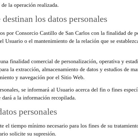
 de la operación realizada.
e destinan los datos personales
s por Consorcio Castillo de San Carlos con la finalidad de pod
l Usuario o el mantenimiento de la relación que se establezca
una finalidad comercial de personalización, operativa y estadí
para la extracción, almacenamiento de datos y estudios de ma
miento y navegación por el Sitio Web.
onales, se informará al Usuario acerca del fin o fines específ
e dará a la información recopilada.
datos personales
te el tiempo mínimo necesario para los fines de su tratamient
io solicite su supresión.